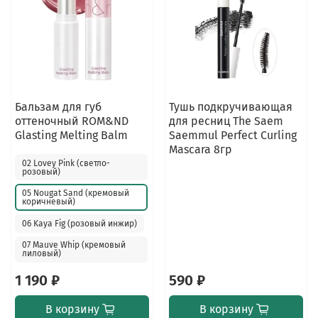
Бальзам для губ
Тушь подкручивающая
оттеночный ROM&ND
для ресниц The Saem
Glasting Melting Balm
Saemmul Perfect Curling
Mascara 8гр
02 Lovey Pink (светло-
розовый)
05 Nougat Sand (кремовый
коричневый)
06 Kaya Fig (розовый инжир)
07 Mauve Whip (кремовый
лиловый)
1 190 ₽
590 ₽
В корзину
В корзину