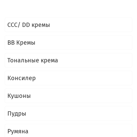
ССС/ DD кремы
BB Кремы
Тональные крема
Консилер
Кушоны
Пудры
Румяна