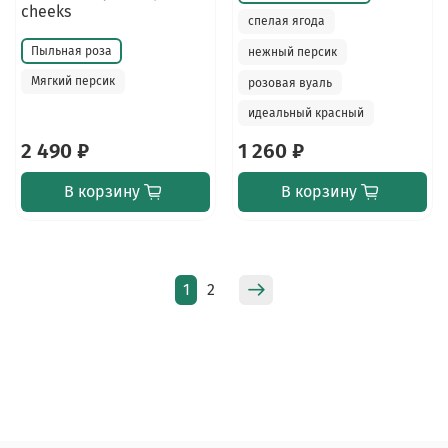
cheeks
спелая ягода
Пыльная роза
нежный персик
Мягкий персик
розовая вуаль
идеальный красный
2 490 ₽
1 260 ₽
В корзину
В корзину
1
2