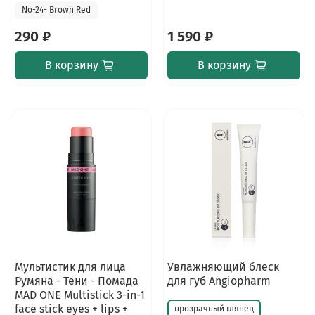
No-24- Brown Red
290 ₽
1 590 ₽
В корзину
В корзину
Мультистик для лица
Увлажняющий блеск
Румяна - Тени - Помада
для губ Angiopharm
MAD ONE Multistick 3-in-1
face stick eyes + lips +
прозрачный глянец