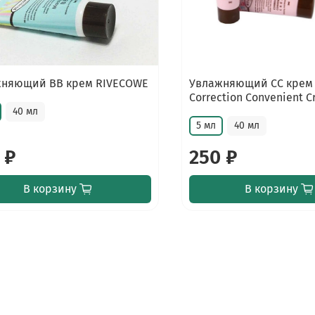
няющий BB крем RIVECOWE
Увлажняющий СС крем
Correction Convenient 
40 мл
5 мл
40 мл
 ₽
250 ₽
В корзину
В корзину