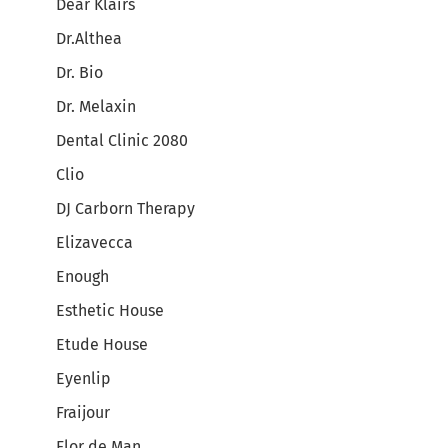
Dear Klairs
Dr.Althea
Dr. Bio
Dr. Melaxin
Dental Clinic 2080
Clio
DJ Carborn Therapy
Elizavecca
Enough
Esthetic House
Etude House
Eyenlip
Fraijour
Flor de Man