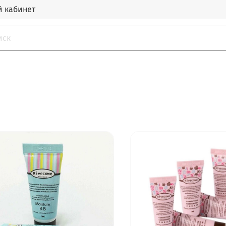
 кабинет