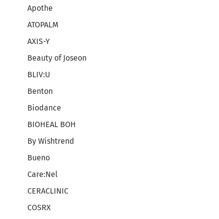
Apothe
ATOPALM
AXIS-Y
Beauty of Joseon
BLIV:U
Benton
Biodance
BIOHEAL BOH
By Wishtrend
Bueno
Care:Nel
CERACLINIC
COSRX