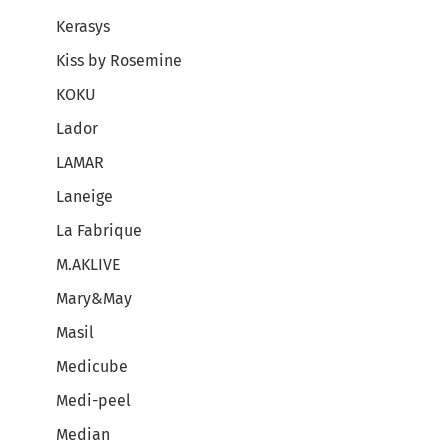
Kerasys
Kiss by Rosemine
KOKU
Lador
LAMAR
Laneige
La Fabrique
M.AKLIVE
Mary&May
Masil
Medicube
Medi-peel
Median