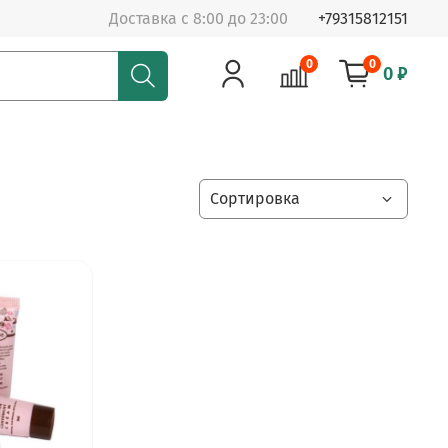
Доставка с 8:00 до 23:00
+79315812151
0
0
0 ₽