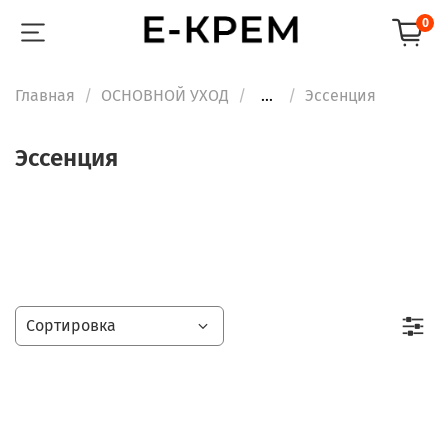
0
Главная
ОСНОВНОЙ УХОД
...
Эссенция
Эссенция