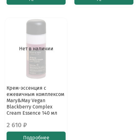
Нет в наличии
Крем-эссенция с
ежевичным комплексом
Mary&May Vegan
Blackberry Complex
Cream Essence 140 мл
2 610 ₽
Подробнее