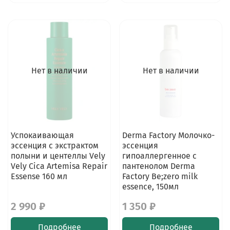
Нет в наличии
Нет в наличии
Успокаивающая
Derma Factory Молочко-
эссенция с экстрактом
эссенция
полыни и центеллы Vely
гипоаллергенное с
Vely Cica Artemisa Repair
пантенолом Derma
Essense 160 мл
Factory Be;zero milk
essence, 150мл
2 990 ₽
1 350 ₽
Подробнее
Подробнее