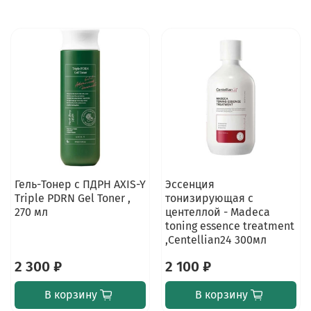
Гель-Тонер с ПДРН AXIS-Y
Эссенция
Triple PDRN Gel Toner ,
тонизирующая с
270 мл
центеллой - Madeca
toning essence treatment
,Centellian24 300мл
2 300 ₽
2 100 ₽
В корзину
В корзину