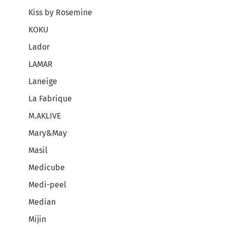
Kiss by Rosemine
KOKU
Lador
LAMAR
Laneige
La Fabrique
M.AKLIVE
Mary&May
Masil
Medicube
Medi-peel
Median
Mijin