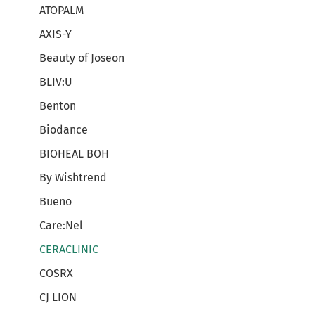
ATOPALM
AXIS-Y
Beauty of Joseon
BLIV:U
Benton
Biodance
BIOHEAL BOH
By Wishtrend
Bueno
Care:Nel
CERACLINIC
COSRX
CJ LION