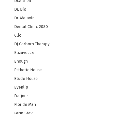
Dr.Althea
Dr. Bio
Dr. Melaxin
Dental Clinic 2080
Clio
DJ Carborn Therapy
Elizavecca
Enough
Esthetic House
Etude House
Eyenlip
Fraijour
Flor de Man
Farm Stay