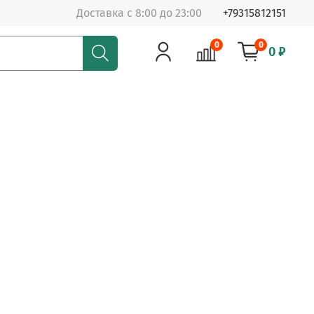
Доставка с 8:00 до 23:00
+79315812151
0
0
0 ₽