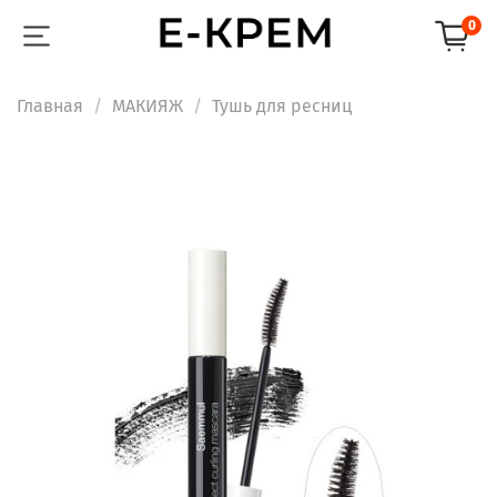
0
Главная
МАКИЯЖ
Тушь для ресниц