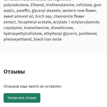
polyisobutene, Ethanol, triethanolamine, cellulose, gum
arabic, paraffin, glyceryl stearate, western rose flower,
sweet almond oil, birch sap, chamomile flower
extract, Tocopheryl acetate, acrylate / octylacrylamide
copolymer, tromethamine, dimethicone,
hydroxyethylcellulose, ethylhexyl glycerin, panthenol,
phenoxyethanol, black iron oxide
Отзывы
Отзывов еще никто не оставлял
Написать отзыв