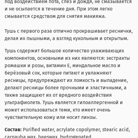
под воздействием пота, слёз и дождя, не смазывается
и не осыпается в течение дня. При этом легко
смывается средством для снятия макияжа.
Тушь с первого раза отлично прокрашивает реснички,
делая их пышными, а взгляд кукольным и открытым.
Тушь содержит большое количество ухаживающих
компонентов, основными из них являются: экстракты
ромашки и розы, витамин Е, миндальное масло и
берёзовый сок, которые питают и увлажняют
ресницы, предупреждают их ломкость и выпадение,
делают ресницы более прочными и эластичными, а
также защищают их от вредного воздействия
ультрафиолета. Тушь является гипоаллергенной и
может использоваться теми, кто имеет очень
чувствительную кожу или носит линзы.
Состав:
Purified water, acrylate copolymer, stearic acid,
carnauba wax, beeswax, hydrogenated