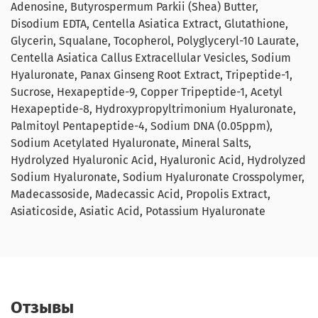
Adenosine, Butyrospermum Parkii (Shea) Butter,
Disodium EDTA, Centella Asiatica Extract, Glutathione,
Glycerin, Squalane, Tocopherol, Polyglyceryl-10 Laurate,
Centella Asiatica Callus Extracellular Vesicles, Sodium
Hyaluronate, Panax Ginseng Root Extract, Tripeptide-1,
Sucrose, Hexapeptide-9, Copper Tripeptide-1, Acetyl
Hexapeptide-8, Hydroxypropyltrimonium Hyaluronate,
Palmitoyl Pentapeptide-4, Sodium DNA (0.05ppm),
Sodium Acetylated Hyaluronate, Mineral Salts,
Hydrolyzed Hyaluronic Acid, Hyaluronic Acid, Hydrolyzed
Sodium Hyaluronate, Sodium Hyaluronate Crosspolymer,
Madecassoside, Madecassic Acid, Propolis Extract,
Asiaticoside, Asiatic Acid, Potassium Hyaluronate
Отзывы