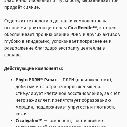
эластично. Избавляет от тусклости, выравнивает тон,
придаёт сияние.
Содержит технологию доставки компонентов на
основе микроигл и центеллы
Cica Reedle™
, которая
обеспечивает проникновение PDRN и других активов
глубоко в эпидермис, успокаивает покраснение и
раздражение благодаря экстракту центеллы в
составе.
Действующие компоненты:
Phyto PDRN® Panax
— ПДРН (полинуклеотид),
добытый из экстракта корня женьшеня.
Стимулирует клеточное восстановление, за счёт
чего заживляет, препятствует образованию
морщин, поддерживает упругость и плотность
кожи.
Cicahyalon™
— компонент, состоящий из