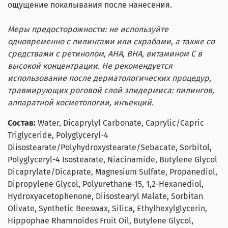
ощущение покалывания после нанесения.
Меры предосторожности: не используйте
одновременно с пилингами или скрабами, а также со
средствами с ретинолом, AHA, BHA, витамином C в
высокой концентрации. Не рекомендуется
использование после дерматологических процедур,
травмирующих роговой слой эпидермиса: пилингов,
аппаратной косметологии, инъекций.
Состав:
Water, Dicaprylyl Carbonate, Caprylic/Capric
Triglyceride, Polyglyceryl-4
Diisostearate/Polyhydroxystearate/Sebacate, Sorbitol,
Polyglyceryl-4 Isostearate, Niacinamide, Butylene Glycol
Dicaprylate/Dicaprate, Magnesium Sulfate, Propanediol,
Dipropylene Glycol, Polyurethane-15, 1,2-Hexanediol,
Hydroxyacetophenone, Diisostearyl Malate, Sorbitan
Olivate, Synthetic Beeswax, Silica, Ethylhexylglycerin,
Hippophae Rhamnoides Fruit Oil, Butylene Glycol,