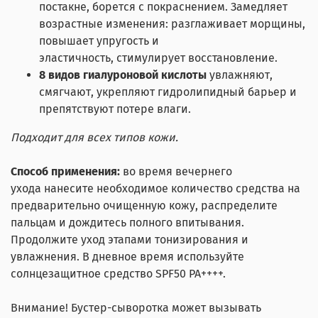
постакне, борется с покраснением. Замедляет
возрастные изменения: разглаживает морщины,
повышает упругость и
эластичность, стимулирует восстановление.
8 видов гиалуроновой кислоты
увлажняют,
смягчают, укрепляют гидролипидный барьер и
препятствуют потере влаги.
Подходит для всех типов кожи.
Способ применения:
во время вечернего
ухода нанесите необходимое количество средства на
предварительно очищенную кожу, распределите
пальцам и дождитесь полного впитывания.
Продолжите уход этапами тонизирования и
увлажнения. В дневное время используйте
солнцезащитное средство SPF50 PA++++.
Внимание!
Бустер-сыворотка может вызывать