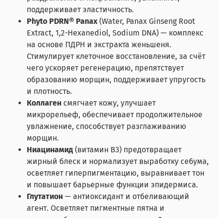
поддерживает эластичность.
Phyto PDRN® Panax
(Water, Panax Ginseng Root
Extract, 1,2-Hexanediol, Sodium DNA) — комплекс
на основе ПДРН и экстракта женьшеня.
Стимулирует клеточное восстановление, за счёт
чего ускоряет регенерацию, препятствует
образованию морщин, поддерживает упругость
и плотность.
Коллаген
смягчает кожу, улучшает
микрорельеф, обеспечивает продолжительное
увлажнение, способствует разглаживанию
морщин.
Ниацинамид
(витамин B3)
предотвращает
жирный блеск и нормализует выработку себума,
осветляет гиперпигментацию, выравнивает тон
и повышает барьерные функции эпидермиса.
Глутатион
— антиоксидант и отбеливающий
агент. Осветляет пигментные пятна и