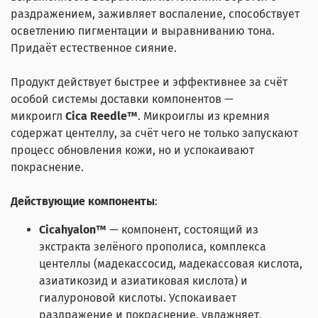
раздражением, заживляет воспаление, способствует
осветлению пигментации и выравниванию тона.
Придаёт естественное сияние.
Продукт действует быстрее и эффективнее за счёт
особой системы доставки компонентов —
микроигл
Cica Reedle™
. Микроиглы из кремния
содержат центеллу, за счёт чего не только запускают
процесс обновления кожи, но и успокаивают
покраснение.
Действующие компоненты
:
Cicahyalon™
— компонент, состоящий из
экстракта зелёного прополиса, комплекса
центеллы (мадекассосид, мадекассовая кислота,
азиатикозид и азиатиковая кислота) и
гиалуроновой кислоты. Успокаивает
раздражение и покраснение, увлажняет,