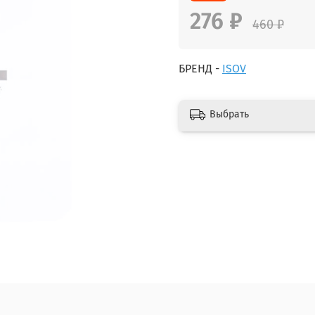
276 ₽
460 ₽
БРЕНД -
ISOV
Выбрать