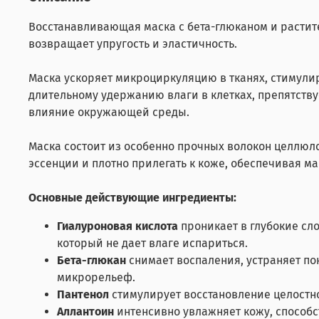
Восстанавливающая маска с бета-глюканом и расти
возвращает упругость и эластичность.
Маска ускоряет микроциркуляцию в тканях, стимулир
длительному удержанию влаги в клетках, препятств
влияние окружающей среды.
Маска состоит из особенно прочных волокон целлюло
эссенции и плотно прилегать к коже, обеспечивая
Основные действующие ингредиенты:
Гиалуроновая кислота
проникает в глубокие сл
который не дает влаге испариться.
Бета-глюкан
снимает воспаления, устраняет п
микрорельеф.
Пантенол
стимулирует восстановление целостн
Аллантоин
интенсивно увлажняет кожу, способ