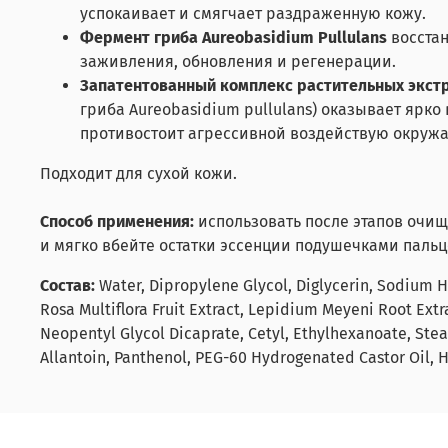
успокаивает и смягчает раздраженную кожу.
Фермент гриба Aureobasidium Pullulans
восста
заживления, обновления и регенерации.
Запатентованный комплекс растительных экстр
гриба Aureobasidium pullulans) оказывает ярк
противостоит агрессивной воздействую окруж
Подходит для сухой кожи.
Способ применения:
использовать после этапов очище
и мягко вбейте остатки эссенции подушечками пальц
Состав:
Water, Dipropylene Glycol, Diglycerin, Sodium H
Rosa Multiflora Fruit Extract, Lepidium Meyeni Root Extr
Neopentyl Glycol Dicaprate, Cetyl, Ethylhexanoate, Steare
Allantoin, Panthenol, PEG-60 Hydrogenated Castor Oil, 