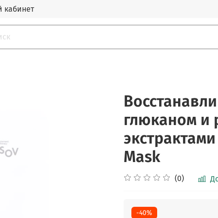
 кабинет
Восстанавли
глюканом и 
экстрактами
Mask
(0)
Д
-40%