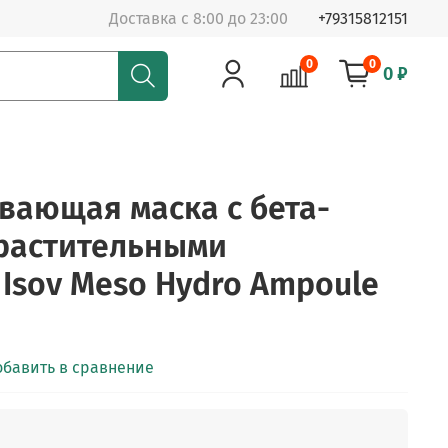
Доставка с 8:00 до 23:00
+79315812151
0
0
0 ₽
вающая маска с бета-
растительными
 Isov Meso Hydro Ampoule
обавить в сравнение