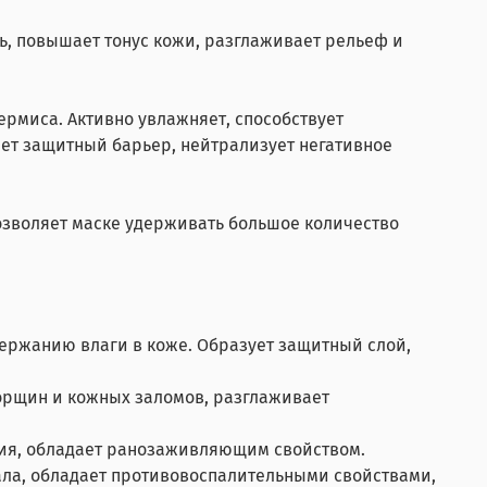
ть, повышает тонус кожи, разглаживает рельеф и
ермиса. Активно увлажняет, способствует
яет защитный барьер, нейтрализует негативное
позволяет маске удерживать большое количество
держанию влаги в коже. Образует защитный слой,
морщин и кожных заломов, разглаживает
ния, обладает ранозаживляющим свойством.
ала, обладает противовоспалительными свойствами,