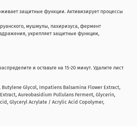
рживает защитные функции. Активизирует процессы
перуанского, мушмулы, пахиризуса, фермент
раздражения, укрепляет защитные функции,
спределите и оставьте на 15-20 минут. Удалите лист
, Butylene Glycol, Impatiens Balsamina Flower Extract,
 Extract, Aureobasidium Pullulans Ferment, Glycerin,
cid, Glyceryl Acrylate / Acrylic Acid Copolymer,