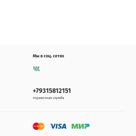
Мы в соц. сетях
+79315812151
справочная служба