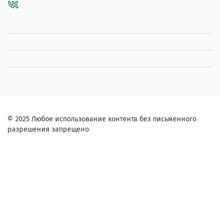
© 2025 Любое использование контента без письменного
разрешения запрещено
Заказ в один клик
Контактное лицо (ФИО):