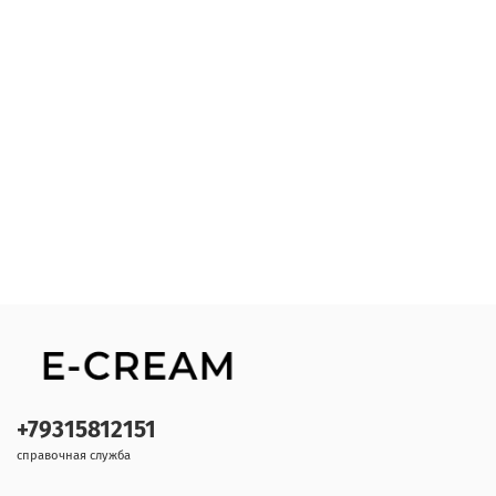
+79315812151
справочная служба