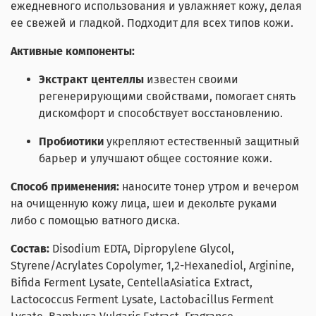
ежедневного использования и увлажняет кожу, делая
ее свежей и гладкой. Подходит для всех типов кожи.
Активные компоненты:
Экстракт центеллы
известен своими
регенерирующими свойствами, помогает снять
дискомфорт и способствует восстановлению.
Пробиотики
укрепляют естественный защитный
барьер и улучшают общее состояние кожи.
Способ применения:
наносите тонер утром и вечером
на очищенную кожу лица, шеи и декольте руками
либо с помощью ватного диска.
Состав:
Disodium EDTA, Dipropylene Glycol,
Styrene/Acrylates Copolymer, 1,2-Hexanediol, Arginine,
Bifida Ferment Lysate, CentellaAsiatica Extract,
Lactococcus Ferment Lysate, Lactobacillus Ferment