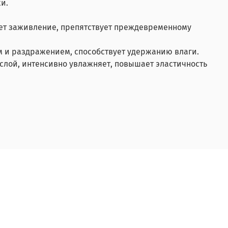
и.
яет заживление, препятствует преждевременному
 и раздражением, способствует удержанию влаги.
 слой, интенсивно увлажняет, повышает эластичность