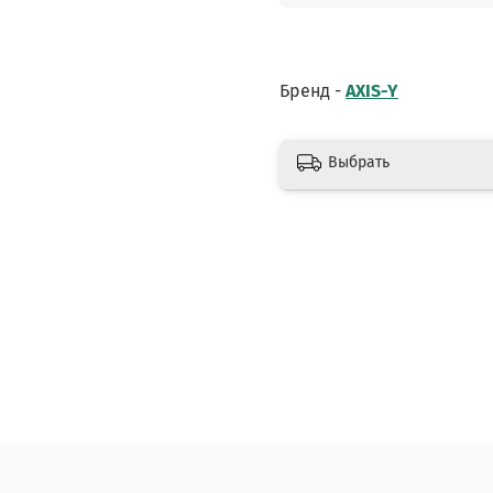
Бренд -
AXIS-Y
Выбрать