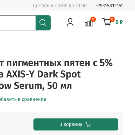
Доставка с 8:00 до 23:00
+79315812151
0
0
0 ₽
т пигментных пятен с 5%
 AXIS-Y Dark Spot
low Serum, 50 мл
обавить в сравнение
В корзину