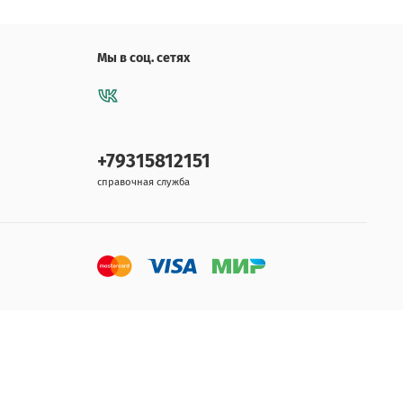
Мы в соц. сетях
+79315812151
справочная служба