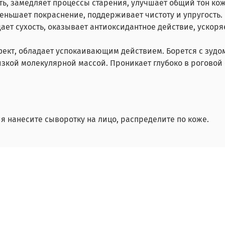
ть, замедляет процессы старения, улучшает общий тон кож
еньшает покраснение, поддерживает чистоту и упругость.
ет сухость, оказывает антиоксидантное действие, ускор
кт, обладает успокаивающим действием. Борется с зудом
изкой молекулярной массой. Проникает глубоко в роговой
 нанесите сыворотку на лицо, распределите по коже.