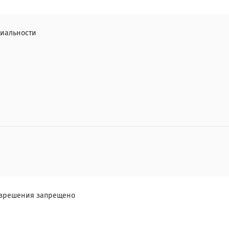
иальности
разрешения запрещено