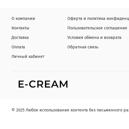
О компании
Оферта и политика конфиденц
Контакты
Пользовательское соглашение
Доставка
Условия обмена и возврата
Оплата
Обратная связь
Личный кабинет
© 2025 Любое использование контента без письменного 