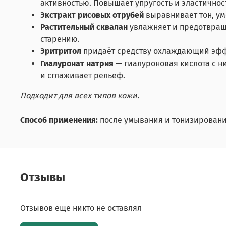
активностью. Повышает упругость и эластичнос
Экстракт рисовых отрубей
выравнивает тон, ум
Растительный сквалан
увлажняет и предотвраща
старению.
Эритритол
придаёт средству охлаждающий эффе
Гиалуронат натрия
— гиалуроновая кислота с н
и сглаживает рельеф.
Подходит для всех типов кожи.
Способ применения:
после умывания и тонизирования
Отзывы
Отзывов еще никто не оставлял