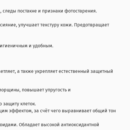
, следы постакне и признаки фотостарения.
 сияние, улучшает текстуру кожи. Предотвращает
 гигиеничным и удобным.
ветляет, а также укрепляет естественный защитный
 морщины, повышает упругость и
ю защиту клеток.
им эффектом, за счёт чего выравнивает общий тон
ноидами. Обладает высокой антиоксидантной