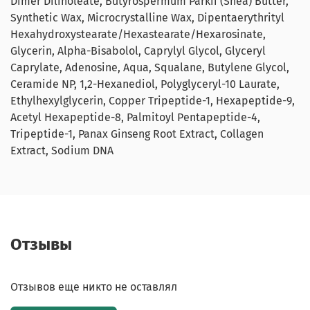
Dimer Dilinoleate, Butyrospermum Parkii (Shea) Butter,
Synthetic Wax, Microcrystalline Wax, Dipentaerythrityl
Hexahydroxystearate/Hexastearate/Hexarosinate,
Glycerin, Alpha-Bisabolol, Caprylyl Glycol, Glyceryl
Caprylate, Adenosine, Aqua, Squalane, Butylene Glycol,
Ceramide NP, 1,2-Hexanediol, Polyglyceryl-10 Laurate,
Ethylhexylglycerin, Copper Tripeptide-1, Hexapeptide-9,
Acetyl Hexapeptide-8, Palmitoyl Pentapeptide-4,
Tripeptide-1, Panax Ginseng Root Extract, Collagen
Extract, Sodium DNA
Отзывы
Отзывов еще никто не оставлял