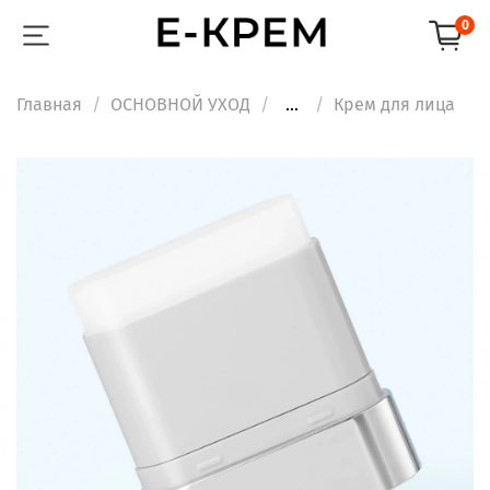
0
Главная
ОСНОВНОЙ УХОД
...
Крем для лица