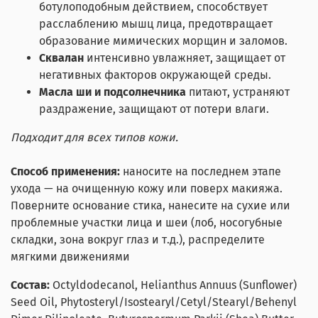
ботулоподобным действием, способствует
расслаблению мышц лица, предотвращает
образование мимических морщин и заломов.
Сквалан
интенсивно увлажняет, защищает от
негативных факторов окружающей среды.
Масла ши и подсолнечника
питают, устраняют
раздражение, защищают от потери влаги.
Подходит для всех типов кожи.
Способ применения
:
наносите на последнем этапе
ухода — на очищенную кожу или поверх макияжа.
Поверните основание стика, нанесите на сухие или
проблемные участки лица и шеи (лоб, носогубные
складки, зона вокруг глаз и т.д.), распределите
мягкими движениями
Состав:
Octyldodecanol, Helianthus Annuus (Sunflower)
Seed Oil, Phytosteryl/Isostearyl/Cetyl/Stearyl/Behenyl