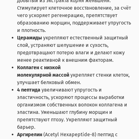
добытый из экстракта корня женьшеня.
Стимулирует клеточное восстановление, за счёт
чего ускоряет регенерацию, препятствует
образованию морщин, поддерживает упругость
и плотность.
Церамиды
укрепляют естественный защитный
слой, устраняют шелушение и сухость,
предотвращают потерю влаги и делают кожу
менее реактивной к внешним факторам.
Коллаген с низкой
молекулярной
массой
укрепляет стенки клеток,
улучшает белковый обмен.
4 пептида
увеличивают упругость и
эластичность, ускоряют процессы выработки
организмом собственных волокон коллагена и
эластина. Уменьшают глубину морщин и
препятствуют птозу. Укрепляют защитный
барьер.
Аргирелин
(Acetyl Hexapeptide-8) пептид с