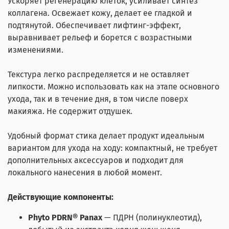
Ускоряет регенерацию клеток, усиливает синтез
коллагена. Освежает кожу, делает ее гладкой и
подтянутой. Обеспечивает лифтинг-эффект,
выравнивает рельеф и борется с возрастными
изменениями.
Текстура легко распределяется и не оставляет
липкости. Можно использовать как на этапе основного
ухода, так и в течение дня, в том числе поверх
макияжа. Не содержит отдушек.
Удобный формат стика делает продукт идеальным
вариантом для ухода на ходу: компактный, не требует
дополнительных аксессуаров и подходит для
локального нанесения в любой момент.
Действующие компоненты
:
Phyto PDRN® Panax
— ПДРН (полинуклеотид),