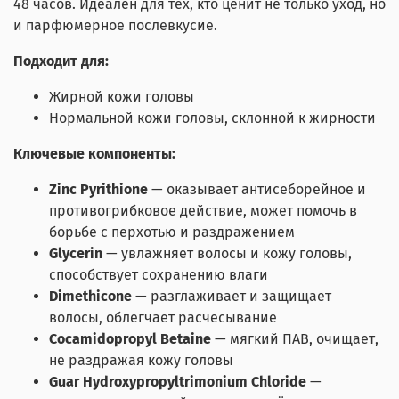
48 часов. Идеален для тех, кто ценит не только уход, но
и парфюмерное послевкусие.
Подходит для:
Жирной кожи головы
Нормальной кожи головы, склонной к жирности
Ключевые компоненты:
Zinc Pyrithione
— оказывает антисеборейное и
противогрибковое действие, может помочь в
борьбе с перхотью и раздражением
Glycerin
— увлажняет волосы и кожу головы,
способствует сохранению влаги
Dimethicone
— разглаживает и защищает
волосы, облегчает расчесывание
Cocamidopropyl Betaine
— мягкий ПАВ, очищает,
не раздражая кожу головы
Guar Hydroxypropyltrimonium Chloride
—