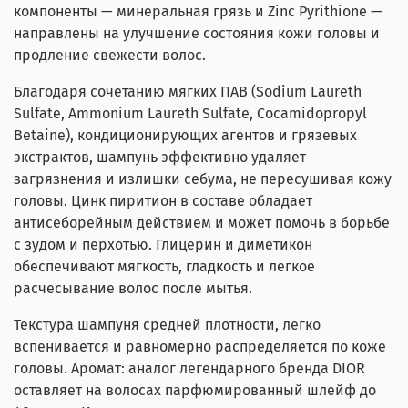
компоненты — минеральная грязь и Zinc Pyrithione —
направлены на улучшение состояния кожи головы и
продление свежести волос.
Благодаря сочетанию мягких ПАВ (Sodium Laureth
Sulfate, Ammonium Laureth Sulfate, Cocamidopropyl
Betaine), кондиционирующих агентов и грязевых
экстрактов, шампунь эффективно удаляет
загрязнения и излишки себума, не пересушивая кожу
головы. Цинк пиритион в составе обладает
антисеборейным действием и может помочь в борьбе
с зудом и перхотью. Глицерин и диметикон
обеспечивают мягкость, гладкость и легкое
расчесывание волос после мытья.
Текстура шампуня средней плотности, легко
вспенивается и равномерно распределяется по коже
головы. Аромат: аналог легендарного бренда DIOR
оставляет на волосах парфюмированный шлейф до