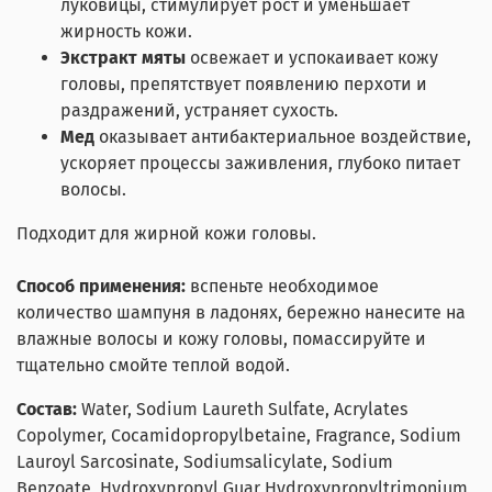
луковицы, стимулирует рост и уменьшает
жирность кожи.
Экстракт мяты
освежает и успокаивает кожу
головы, препятствует появлению перхоти и
раздражений, устраняет сухость.
Мед
оказывает антибактериальное воздействие,
ускоряет процессы заживления, глубоко питает
волосы.
Подходит для жирной кожи головы.
Способ применения:
вспеньте необходимое
количество шампуня в ладонях, бережно нанесите на
влажные волосы и кожу головы, помассируйте и
тщательно смойте теплой водой.
Состав:
Water, Sodium Laureth Sulfate, Acrylates
Copolymer, Cocamidopropylbetaine, Fragrance, Sodium
Lauroyl Sarcosinate, Sodiumsalicylate, Sodium
Benzoate, Hydroxypropyl Guar Hydroxypropyltrimonium