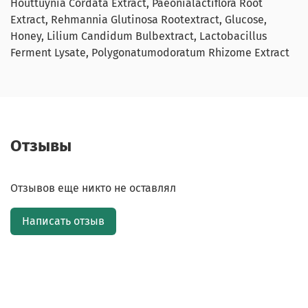
Houttuynia Cordata Extract, Paeonialactiflora Root
Extract, Rehmannia Glutinosa Rootextract, Glucose,
Honey, Lilium Candidum Bulbextract, Lactobacillus
Ferment Lysate, Polygonatumodoratum Rhizome Extract
Отзывы
Отзывов еще никто не оставлял
Написать отзыв