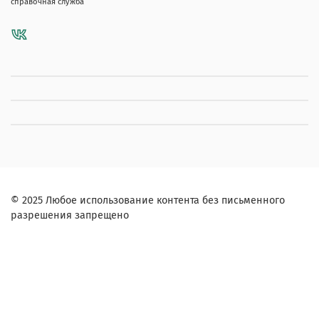
справочная служба
© 2025 Любое использование контента без письменного
разрешения запрещено
Заказ в один клик