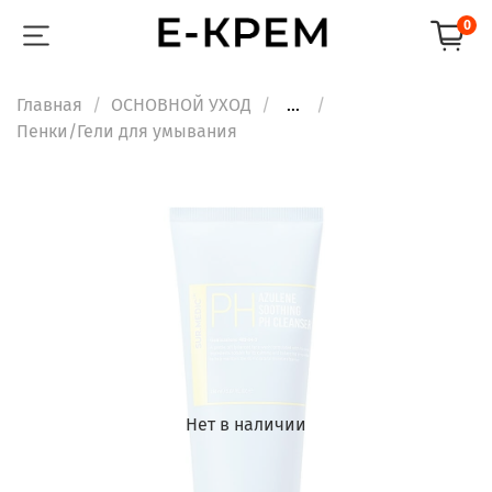
0
Главная
ОСНОВНОЙ УХОД
...
Пенки/Гели для умывания
Нет в наличии