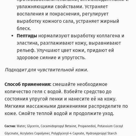
увлажняющими свойствами. Устраняет
воспаления и покраснения, регулирует
выработку кожного сала, устраняет жирный
блеск.
Пептиды
нормализуют выработку коллагена и
эластина, разглаживают кожу, выравнивают
рельеф. Улучшают цвет кожи, придают ей
здоровое сияние и упругость.
Подходит для чувствительной кожи.
Способ применения:
смешайте необходимое
количество геля с водой. Взбейте средство до
состояния упругой пенки и нанесите её на кожу.
Мягкими массажными движениями распределите по
коже. Смойте теплой водой и продолжите уход.
Состав:
Water, Glycerin, Cocamidopropyl Betaine, Propanediol, Potassium Cocoyl
Glycinate, Acrylates Copolymer, Polyglyceryl-4 Caprate, Hydroxypropyl Starch