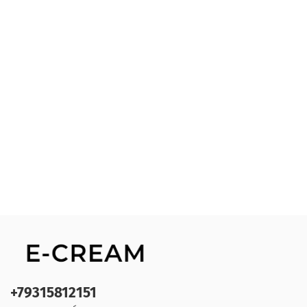
+79315812151