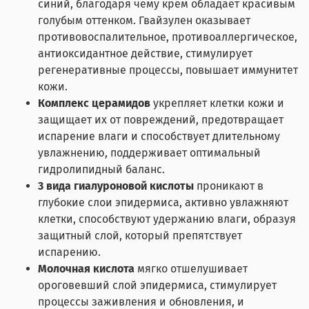
синий, благодаря чему крем обладает красивым
голубым оттенком. Гвайзулен оказывает
противовоспалительное, противоаллергическое,
антиоксидантное действие, стимулирует
регенеративные процессы, повышает иммунитет
кожи.
Комплекс церамидов
укрепляет клетки кожи и
защищает их от повреждений, предотвращает
испарение влаги и способствует длительному
увлажнению, поддерживает оптимальный
гидролипидный баланс.
3 вида гиалуроновой кислоты
проникают в
глубокие слои эпидермиса, активно увлажняют
клетки, способствуют удержанию влаги, образуя
защитный слой, который препятствует
испарению.
Молочная кислота
мягко отшелушивает
ороговевший слой эпидермиса, стимулирует
процессы заживления и обновления, и