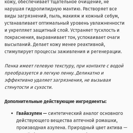
кожу, обеспечивает тщательное очищение, не
нарушая гидролипидную мантию. Растворяет все
виды загрязнений, пыль, макияж и кожный себум,
устанавливает оптимальный уровень увлажненности
и укрепляет защитный слой. Устраняет тусклость и
покраснения, выравнивает тон, успокаивает очаги
высыпаний. Делает кожу менее реактивной,
стимулирует процессы заживления и регенерации.
Пенка имеет гелевую текстуру, при контакте с водой
преобразуется в легкую пенку. Деликатно и
эффективно удаляет загрязнения, не вызывая
стянутости и сухости.
Дополнительные действующие ингредиенты:
Гвайазулен
—
синтетический аналог основного
действующего вещества аптечной ромашки,
производная азулена. Природный цвет актива —