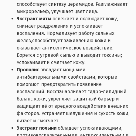
способствует синтезу церамидов. Разглаживает
микрорельеф, улучшает цвет лица.
Экстракт мяты
освежает и охлаждает кожу,
снимает раздражения и успокаивает
воспаления. Нормализует работу сальных
желез,способствует заживлению кожи и
оказывает антисептическое воздействие.
Борется с угревой сыпью и выводит токсины;
Успокаивает и смягчает кожу.
Прополис
обладает мощными
антибактериальными свойствами, которые
помогают предотвратить появление
воспалений. Восстанавливает гидро-липидный
баланс кожи, укрепляет защитный барьер и
защищает её от вредного воздействия внешних
факторов. Устраняет шелушения и сухость кожи,
питает и смягчает.
Экстракт полыни
обладает успокаивающими,
противовоспалительными, антиоксидантными и