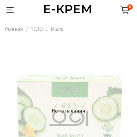
0
Главная
ТЕЛО
Мыло
Нет в наличии