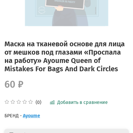
Маска на тканевой основе для лица
от мешков под глазами «Проспала
на работу» Ayoume Queen of
Mistakes For Bags And Dark Circles
60 ₽
Добавить в сравнение
(0)
БРЕНД -
Ayoume