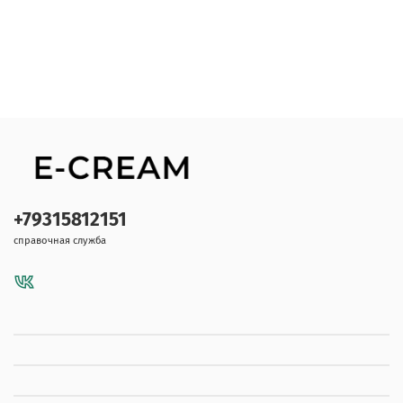
+79315812151
справочная служба