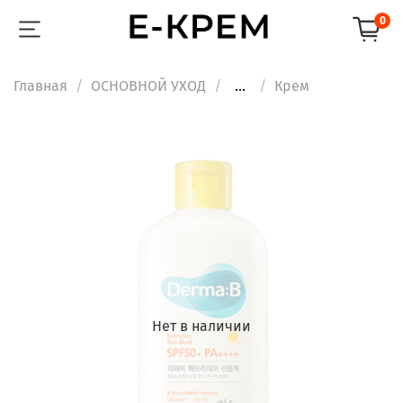
0
Главная
ОСНОВНОЙ УХОД
...
Крем
Нет в наличии