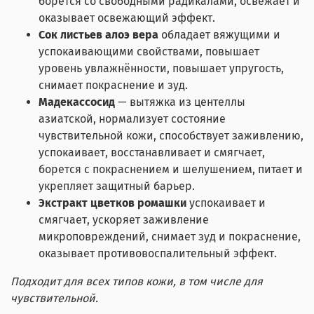
борется со свободными радикалами, освежает и
оказывает освежающий эффект.
Сок листьев алоэ вера
обладает вяжущими и
успокаивающими свойствами, повышает
уровень увлажнённости, повышает упругость,
снимает покраснение и зуд.
Мадекассосид
— вытяжка из центеллы
азиатской, нормализует состояние
чувствительной кожи, способствует заживлению,
успокаивает, восстанавливает и смягчает,
борется с покраснением и шелушением, питает и
укрепляет защитный барьер.
Экстракт цветков ромашки
успокаивает и
смягчает, ускоряет заживление
микроповреждений, снимает зуд и покраснение,
оказывает противовоспалительный эффект.
Подходит для всех типов кожи, в том числе для
чувствительной.