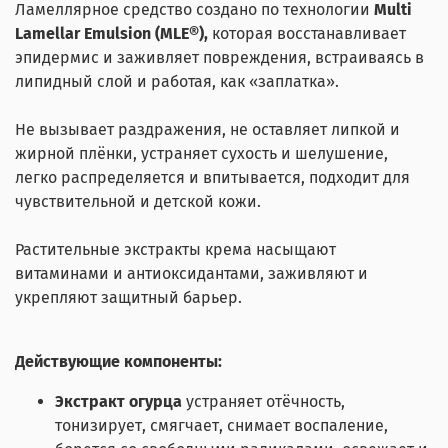
Ламеллярное средство создано по технологии
Multi
Lamellar Emulsion (MLE®),
которая восстанавливает
эпидермис и заживляет повреждения, встраиваясь в
липидный слой и работая, как «заплатка».
Не вызывает раздражения, не оставляет липкой и
жирной плёнки, устраняет сухость и шелушение,
легко распределяется и впитывается, подходит для
чувствительной и детской кожи.
Растительные экстракты крема насыщают
витаминами и антиоксидантами, заживляют и
укрепляют защитный барьер.
Действующие компоненты:
Экстракт огурца
устраняет отёчность,
тонизирует, смягчает, снимает воспаление,