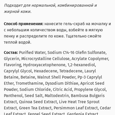
Подходит для нормальной, комбинированной и
жирной кожи.
Способ применения:
нанесите гель-скраб на мочалку и
с небольшим количеством воды, взбейте в мягкую
пенку и распределите по коже. Тщательно смойте
теплой водой.
Состав:
Purified Water, Sodium C14-16 Olefin Sulfonate,
Glycerin, Microcrystalline Cellulose, Acrylate Copolymer,
Flavoring, Hydroxyacetophenone, 1,2-hexanediol,
Caprylyl Glycol, Hexadecene, Tetradecene, Lauryl
Betaine, Betaine, Walnut Shell Powder, Pp-3 Caprylyl
Ether, Tromethamine, Dysodium Dithiae, Apricot Seed
Powder, Sodium Chloride, Citric Acid, Propylene Glycol,
Panthenol, Seed Salt, Maltodextrin, Bambusa Bulgaris
Extract, Quinoa Seed Extract, Live Heat Tree Sprout
Extract, Green Tea Extract, Persimmon Leaf Extract, Cedar
Leaf Extract, Fennel Seed Extract, Gardenia Extract,