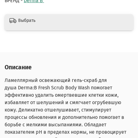
БРЕНД -
Derma B
Выбрать
Описание
Ламеллярный освежающий гель-скраб для
душа
Derma:B Fresh Scrub Body Wash
помогает
эффективно удалить омертвевшие клетки кожи,
избавляет от шелушений и смягчает огрубевшую
кожу. Деликатно отшелушивает, стимулирует
процессы обновления и дополнительно помогает в
борьбе с мелкими высыпаниями. Обладает
показателем pH в пределах нормы, не провоцирует