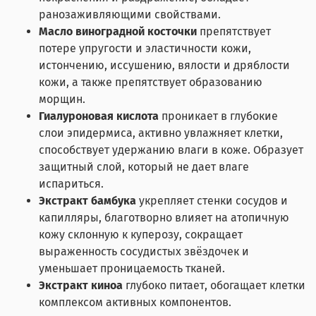
ранозаживляющими свойствами.
Масло виноградной косточки
препятствует
потере упругости и эластичности кожи,
истончению, иссушению, вялости и дряблости
кожи, а также препятствует образованию
морщин.
Гиалуроновая кислота
проникает в глубокие
слои эпидермиса, активно увлажняет клетки,
способствует удержанию влаги в коже. Образует
защитный слой, который не дает влаге
испариться.
Экстракт бамбука
укрепляет стенки сосудов и
капилляры, благотворно влияет на атопичную
кожу склонную к куперозу, сокращает
выраженность сосудистых звёздочек и
уменьшает проницаемость тканей.
Экстракт киноа
глубоко питает, обогащает клетки
комплексом активных компонентов.