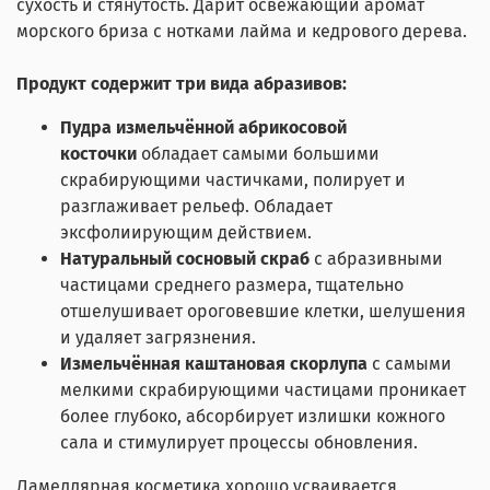
сухость и стянутость. Дарит освежающий аромат
морского бриза с нотками лайма и кедрового дерева.
Продукт содержит три вида абразивов:
Пудра измельчённой абрикосовой
косточки
обладает самыми большими
скрабирующими частичками, полирует и
разглаживает рельеф. Обладает
эксфолиирующим действием.
Натуральный сосновый скраб
с абразивными
частицами среднего размера, тщательно
отшелушивает ороговевшие клетки, шелушения
и удаляет загрязнения.
Измельчённая каштановая скорлупа
с самыми
мелкими скрабирующими частицами проникает
более глубоко, абсорбирует излишки кожного
сала и стимулирует процессы обновления.
Ламеллярная косметика хорошо усваивается