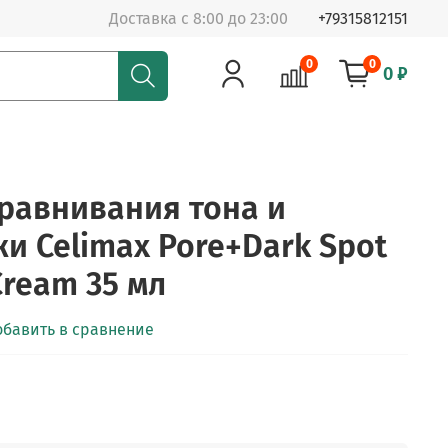
Доставка с 8:00 до 23:00
+79315812151
0
0
0 ₽
равнивания тона и
и Celimax Pore+Dark Spot
Cream 35 мл
обавить в сравнение