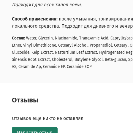
Подходит для всех типов кожи.
Способ применения:
после умывания, тонизирования 
локального средства. Подходит для дневного и вечер
Состав:
Water, Glycerin, Niacinamide, Tranexamic Acid, Caprylic/cap
Ether, Vinyl Dimethicone, Cetearyl Alcohol, Propanediol, Cetearyl 
Glucoside, Kelp Extract, Nasturtium Leaf Extract, Hydrogenated Reg
Sinensis Root Extract, Cholesterol, Butylene Glycol, Beta-glucan, S
AS, Ceramide Ap, Ceramide EP, Ceramide EOP
Отзывы
Отзывов еще никто не оставлял
Написать отзыв