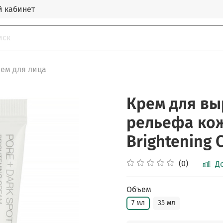
 кабинет
ем для лица
Крем для вы
рельефа кож
Brightening 
(0)
Д
Объем
7 мл
35 мл