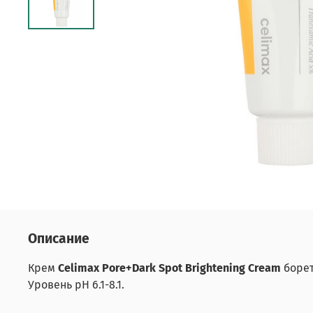
Описание
Крем
Celimax Pore+Dark Spot Brightening Cream
борет
Уровень pH 6.1-8.1.