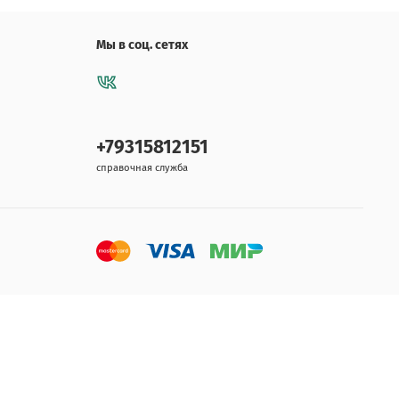
Мы в соц. сетях
+79315812151
справочная служба