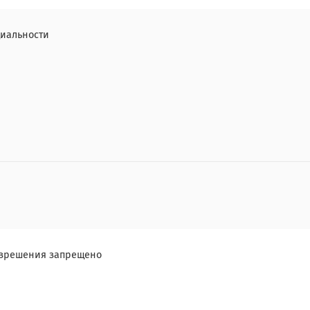
иальности
разрешения запрещено