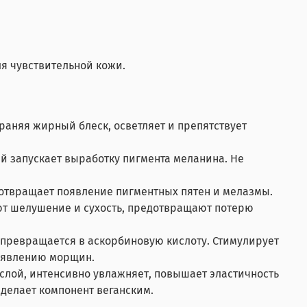
ля чувствительной кожи.
аняя жирный блеск, осветляет и препятствует
й запускает выработку пигмента меланина. Не
отвращает появление пигментных пятен и мелазмы.
ют шелушение и сухость, предотвращают потерю
 превращается в аскорбиновую кислоту. Стимулирует
появлению морщин.
 слой, интенсивно увлажняет, повышает эластичность
 делает компонент веганским.