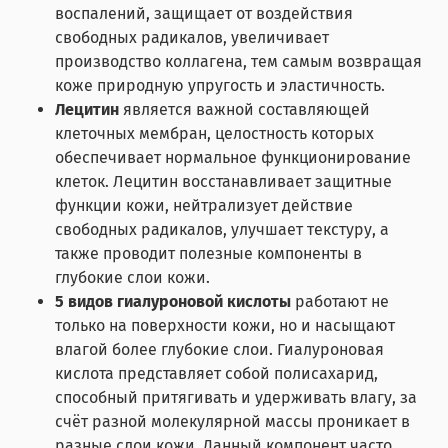
воспалений, защищает от воздействия
свободных радикалов, увеличивает
производство коллагена, тем самым возвращая
коже природную упругость и эластичность.
Лецитин
является важной составляющей
клеточных мембран, целостность которых
обеспечивает нормальное функционирование
клеток. Лецитин восстанавливает защитные
функции кожи, нейтрализует действие
свободных радикалов, улучшает текстуру, а
также проводит полезные компоненты в
глубокие слои кожи.
5 видов гиалуроновой кислоты
работают не
только на поверхности кожи, но и насыщают
влагой более глубокие слои. Гиалуроновая
кислота представляет собой полисахарид,
способный притягивать и удерживать влагу, за
счёт разной молекулярной массы проникает в
разные слои кожи. Данный компонент часто