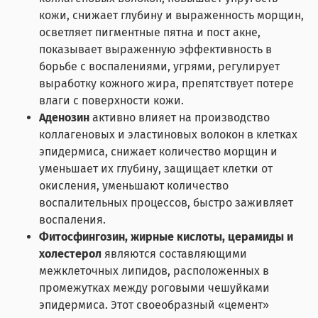
кожи, снижает глубину и выраженность морщин,
осветляет пигментные пятна и пост акне,
показывает выраженную эффективность в
борьбе с воспалениями, угрями, регулирует
выработку кожного жира, препятствует потере
влаги с поверхности кожи.
Аденозин
активно влияет на производство
коллагеновых и эластиновых волокон в клетках
эпидермиса, снижает количество морщин и
уменьшает их глубину, защищает клетки от
окисления, уменьшают количество
воспалительных процессов, быстро заживляет
воспаления.
Фитосфингозин, жирные кислоты, церамиды и
холестерол
являются составляющими
межклеточных липидов, расположенных в
промежутках между роговыми чешуйками
эпидермиса. Этот своеобразный «цемент»