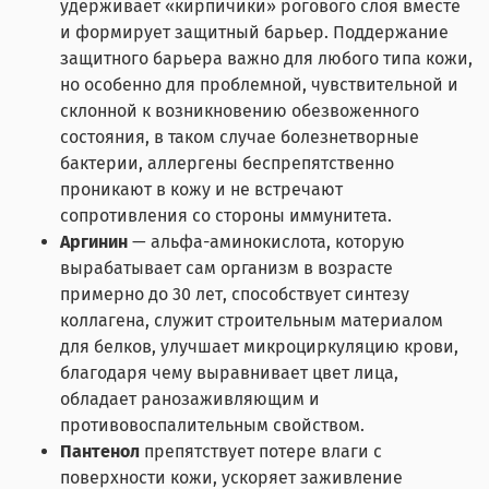
удерживает «кирпичики» рогового слоя вместе
и формирует защитный барьер. Поддержание
защитного барьера важно для любого типа кожи,
но особенно для проблемной, чувствительной и
склонной к возникновению обезвоженного
состояния, в таком случае болезнетворные
бактерии, аллергены беспрепятственно
проникают в кожу и не встречают
сопротивления со стороны иммунитета.
Аргинин
— альфа-аминокислота, которую
вырабатывает сам организм в возрасте
примерно до 30 лет, способствует синтезу
коллагена, служит строительным материалом
для белков, улучшает микроциркуляцию крови,
благодаря чему выравнивает цвет лица,
обладает ранозаживляющим и
противовоспалительным свойством.
Пантенол
препятствует потере влаги с
поверхности кожи, ускоряет заживление