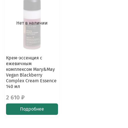
Нет в наличии
Крем-эссенция с
ежевичным
комплексом Mary&May
Vegan Blackberry
Complex Cream Essence
140 мл
2 610 ₽
Подробнее