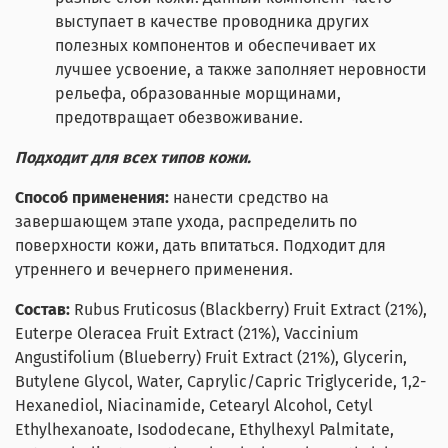
выступает в качестве проводника других
полезных компонентов и обеспечивает их
лучшее усвоение, а также заполняет неровности
рельефа, образованные морщинами,
предотвращает обезвоживание.
Подходит для всех типов кожи.
Способ применения:
нанести средство на
завершающем этапе ухода, распределить по
поверхности кожи, дать впитаться. Подходит для
утреннего и вечернего применения.
Состав:
Rubus Fruticosus (Blackberry) Fruit Extract (21%),
Euterpe Oleracea Fruit Extract (21%), Vaccinium
Angustifolium (Blueberry) Fruit Extract (21%), Glycerin,
Butylene Glycol, Water, Caprylic/Capric Triglyceride, 1,2-
Hexanediol, Niacinamide, Cetearyl Alcohol, Cetyl
Ethylhexanoate, Isododecane, Ethylhexyl Palmitate,