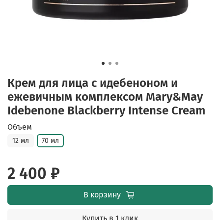
Крем для лица с идебеноном и
ежевичным комплексом Mary&May
Idebenone Blackberry Intense Cream
Объем
12 мл
70 мл
2 400 ₽
В корзину
Купить в 1 клик