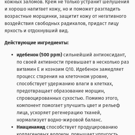
кожных заломов. Крем не только устранит шелушения
и хорошо напитает кожу, но и поможет разгладить
возрастные морщинки, защитит кожу от негативного
воздействия свободных радикалов, придаст лицу
яркость и отдохнувший вид.
Действующие ингредиенты:
идебенон (500 ppm)
сильнейший антиоксидант,
по своей активности превышает в несколько раз
витамин Е и коэнзим Q10. Идебенон замедляет
процесс старения на клеточном уровне,
способствует удержанию влаги в клетках,
предотвращает образование морщин,
спровоцированных сухостью. Помимо этого,
компонент помогает улучшить цвет и рельеф
лица, ускоряет регенерацию тканей,
нормализует водно-жировой баланс.
Ниацинамид
способствует продуцированию
коллагеновых волокон, повышает упругость