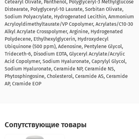
Cetearyl Olivate, Panthenol, Polyglyceryl-3 Methylglucose
Distearate, Polyglyceryl-10 Laurate, Sorbitan Olivate,
Sodium Polyacrylate, Hydrogenated Lecithin, Ammonium
Acryloyldimethyltaurate/VP Copolymer, Acrylates/C10-30
Alkyl Acrylate Crosspolymer, Arginine, Hydrogenated
Polydecene, Ethylhexylglycerin, Hydroxydecyl
Ubiquinone (500 ppm), Adenosine, Pentylene Glycol,
Trideceth-6, Disodium EDTA, Glyceryl Acrylate/Acrylic
Acid Copolymer, Sodium Hyaluronate, Caprylyl Glycol,
Sodium Hyaluronate, Ceramide NP, Ceramide NS,
Phytosphingosine, Cholesterol, Ceramide AS, Ceramide
AP, Cramide EOP
Сопутствующие товары