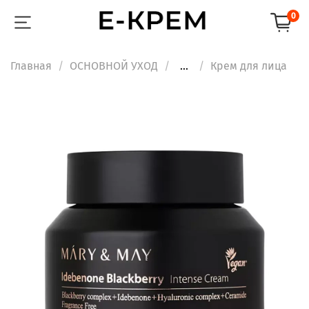
0
Главная
ОСНОВНОЙ УХОД
...
Крем для лица