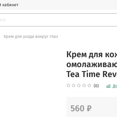
 кабинет
Крем для ухода вокруг глаз
Крем для ко
омолаживающ
Tea Time Rev
(0)
Д
560 ₽