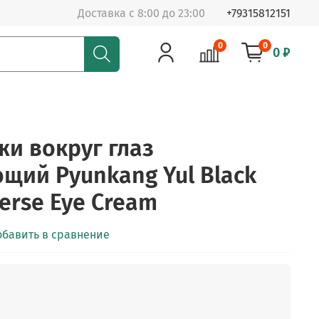
Доставка с 8:00 до 23:00
+79315812151
0
0
0 ₽
жи вокруг глаз
ий Pyunkang Yul Black
erse Eye Cream
обавить в сравнение