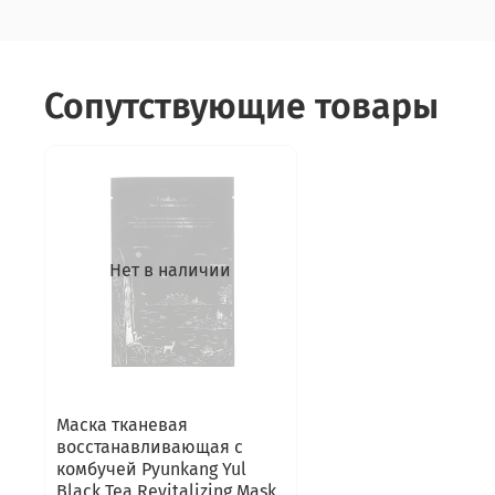
Сопутствующие товары
Нет в наличии
Маска тканевая
восстанавливающая с
комбучей Pyunkang Yul
Black Tea Revitalizing Mask