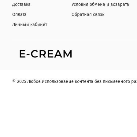
Доставка
Условия обмена и возврата
Оплата
Обратная связь
Личный кабинет
© 2025 Любое использование контента без письменного 
Заказ в один клик
Контактное лицо (ФИО):
Контактный телефон: