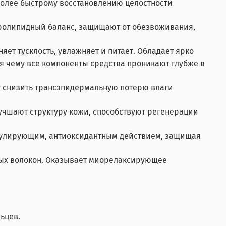
олее быстрому восстановлению целостности
ролипидный баланс, защищают от обезвоживания,
ет тусклость, увлажняет и питает. Обладает ярко
я чему все компоненты средства проникают глубже в
т снизить трансэпидермальную потерю влаги
чшают структуру кожи, способствуют регенерации
дулирующим, антиоксидантным действием, защищая
вых волокон. Оказывает миорелаксирующее
льцев.