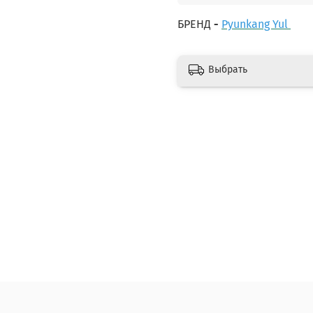
БРЕНД
-
Pyunkang Yul
Выбрать