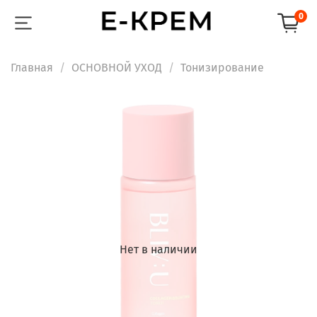
0
Главная
ОСНОВНОЙ УХОД
Тонизирование
Нет в наличии