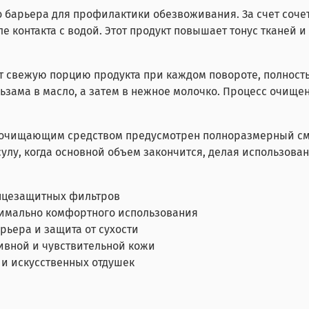
о барьера для профилактики обезвоживания. За счет соче
ле контакта с водой. Этот продукт повышает тонус тканей 
свежую порцию продукта при каждом повороте, полностью
зама в масло, а затем в нежное молочко. Процесс очищ
с очищающим средством предусмотрен полноразмерный с
сулу, когда основной объем закончится, делая использов
лнцезащитных фильтров
имально комфортного использования
ьера и защита от сухости
ивной и чувствительной кожи
 и искусственных отдушек