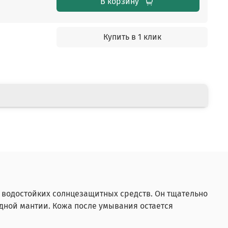
В корзину
Купить в 1 клик
 водостойких солнцезащитных средств. Он тщательно
дной мантии. Кожа после умывания остается