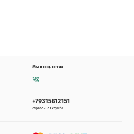
Мы в соц. сетях
+79315812151
справочная служба