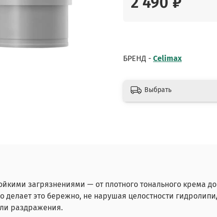
2 490 ₽
БРЕНД -
Celimax
Выбрать
кими загрязнениями — от плотного тонального крема до
о делает это бережно, не нарушая целостности гидролипи
или раздражения.