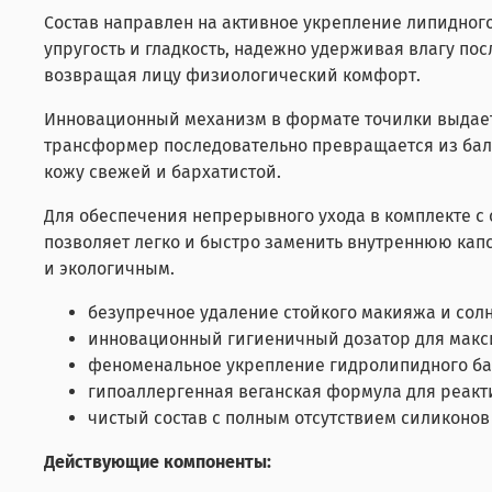
Состав направлен на активное укрепление липидног
упругость и гладкость, надежно удерживая влагу пос
возвращая лицу физиологический комфорт.
Инновационный механизм в формате точилки выдает 
трансформер последовательно превращается из баль
кожу свежей и бархатистой.
Для обеспечения непрерывного ухода в комплекте 
позволяет легко и быстро заменить внутреннюю кап
и экологичным.
безупречное удаление стойкого макияжа и со
инновационный гигиеничный дозатор для макс
феноменальное укрепление гидролипидного бар
гипоаллергенная веганская формула для реакт
чистый состав с полным отсутствием силиконов
Действующие компоненты: