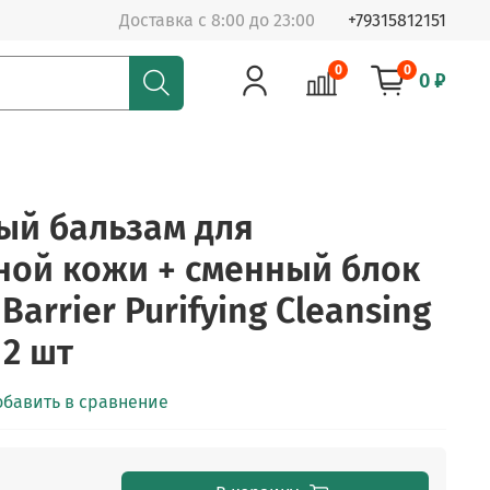
Доставка с 8:00 до 23:00
+79315812151
0
0
0 ₽
ый бальзам для
ной кожи + сменный блок
Barrier Purifying Cleansing
 2 шт
обавить в сравнение