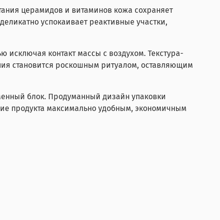
тания церамидов и витаминов кожа сохраняет
и деликатно успокаивает реактивные участки,
 исключая контакт массы с воздухом. Текстура-
ения становится роскошным ритуалом, оставляющим
менный блок. Продуманный дизайн упаковки
ание продукта максимально удобным, экономичным