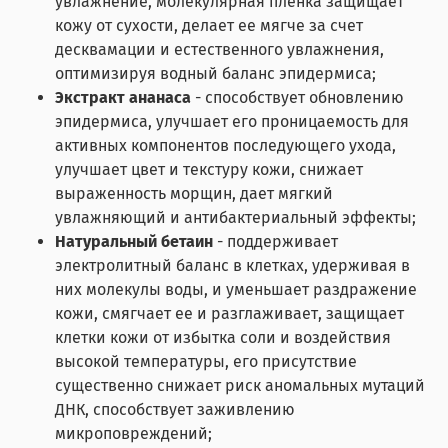
увлажнение, молекулярная пленка защищает
кожу от сухости, делает ее мягче за счет
десквамации и естественного увлажнения,
оптимизируя водный баланс эпидермиса;
Экстракт ананаса
- способствует обновлению
эпидермиса, улучшает его проницаемость для
активных компонентов последующего ухода,
улучшает цвет и текстуру кожи, снижает
выраженность морщин, дает мягкий
увлажняющий и антибактериальный эффекты;
Натуральный бетаин
- поддерживает
электролитный баланс в клетках, удерживая в
них молекулы воды, и уменьшает раздражение
кожи, смягчает ее и разглаживает, защищает
клетки кожи от избытка соли и воздействия
высокой температуры, его присутствие
существенно снижает риск аномальных мутаций
ДНК, способствует заживлению
микроповреждений;