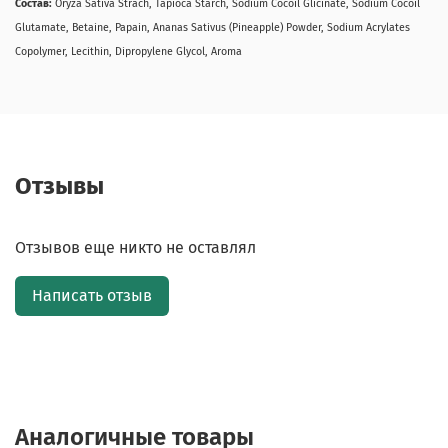
Состав:
Oryza Sativa Strach, Tapioca Starch, Sodium Cocoil Glicinate, Sodium Cocoil
Glutamate, Betaine, Papain, Ananas Sativus (Pineapple) Powder, Sodium Acrylates
Copolymer, Lecithin, Dipropylene Glycol, Aroma
Отзывы
Отзывов еще никто не оставлял
Написать отзыв
Аналогичные товары