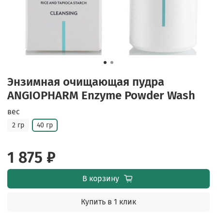
Энзимная очищающая пудра
ANGIOPHARM Enzyme Powder Wash
вес
2 гр
40 гр
1 875 ₽
В корзину
Купить в 1 клик