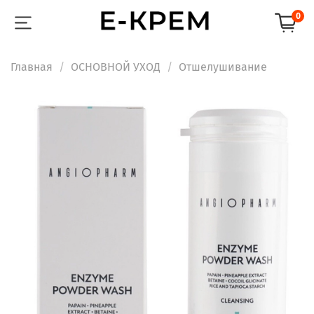
0
Главная
ОСНОВНОЙ УХОД
Отшелушивание