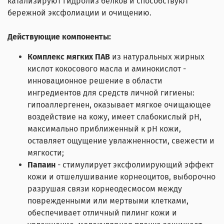
катализируют гидролиз белков и способствуют
бережной эксфолиации и очищению.
Действующие компоненты:
Комплекс мягких ПАВ
из натуральных жирных
кислот кокосового масла и аминокислот -
инновационное решение в области
ингредиентов для средств личной гигиены:
гипоаллергенен, оказывает мягкое очищающее
воздействие на кожу, имеет слабокислый pH,
максимально приближенный к pH кожи,
оставляет ощущение увлажненности, свежести и
мягкости;
Папаин
- стимулирует эксфолиирующий эффект
кожи и отшелушивание корнеоцитов, выборочно
разрушая связи корнеодесмосом между
поврежденными или мертвыми клетками,
обеспечивает отличный пилинг кожи и