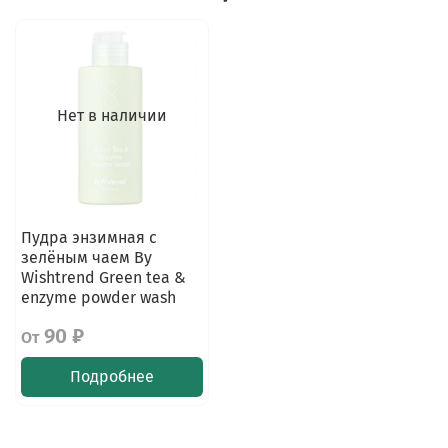
Нет в наличии
Пудра энзимная с
зелёным чаем By
Wishtrend Green tea &
enzyme powder wash
90 ₽
От
Подробнее