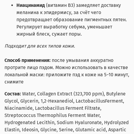
Ниацинамид
(витамин B3) замедляет доставку
меланина к эпидермису, за счёт чего
предотвращает образование пигментных пятен.
Регулирует выработку себума, уменьшает
жирный блеск, сужает поры.
Подходит для всех типов кожи
.
Способ применения:
после умывания аккуратно
протрите лицо пэдом. Можно использовать в качестве
локальной маски: приложите пэд к коже на 5−10 минут,
снимите
Состав:
Water, Collagen Extract (323,700 ppm), Butylene
Glycol, Glycerin, 1,2-Hexanediol, LactobacillusFerment,
Niacinamide, Lactobacillus Ferment Filtrate,
Streptococcus Thermophilus Ferment Water,
Hydrogenated Lecithin, Sodium Hyaluronate, Hydrolyzed
Elastin, Ideosin, Glycine, Serine, Glutamic acid, Aspartic