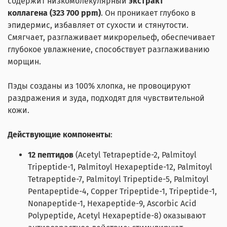
содержит низкомолекулярный
экстракт
коллагена (323 700 ppm)
. Он проникает глубоко в
эпидермис, избавляет от сухости и стянутости.
Смягчает, разглаживает микрорельеф, обеспечивает
глубокое увлажнение, способствует разглаживанию
морщин.
Пэды созданы из 100% хлопка, не провоцируют
раздражения и зуда, подходят для чувствительной
кожи.
Действующие компоненты
:
12 пептидов
(Acetyl Tetrapeptide-2, Palmitoyl
Tripeptide-1, Palmitoyl Hexapeptide-12, Palmitoyl
Tetrapeptide-7, Palmitoyl Tripeptide-5, Palmitoyl
Pentapeptide-4, Copper Tripeptide-1, Tripeptide-1,
Nonapeptide-1, Hexapeptide-9, Ascorbic Acid
Polypeptide, Acetyl Hexapeptide-8) оказывают