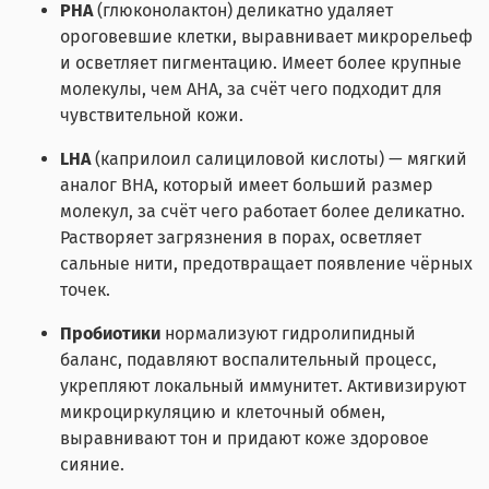
PHA
(глюконолактон) деликатно удаляет
ороговевшие клетки, выравнивает микрорельеф
и осветляет пигментацию. Имеет более крупные
молекулы, чем AHA, за счёт чего подходит для
чувствительной кожи.
LHA
(каприлоил салициловой кислоты) — мягкий
аналог BHA, который имеет больший размер
молекул, за счёт чего работает более деликатно.
Растворяет загрязнения в порах, осветляет
сальные нити, предотвращает появление чёрных
точек.
Пробиотики
нормализуют гидролипидный
баланс, подавляют воспалительный процесс,
укрепляют локальный иммунитет. Активизируют
микроциркуляцию и клеточный обмен,
выравнивают тон и придают коже здоровое
сияние.