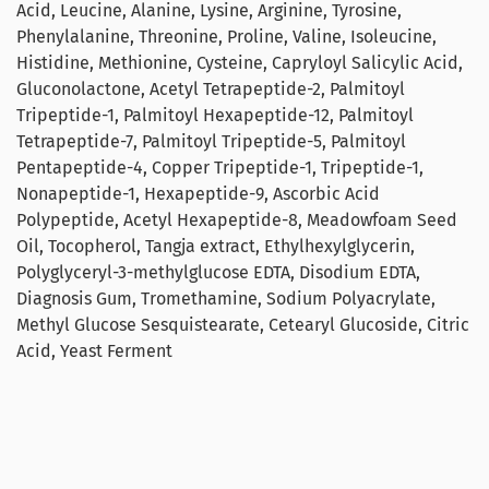
Acid, Leucine, Alanine, Lysine, Arginine, Tyrosine,
Phenylalanine, Threonine, Proline, Valine, Isoleucine,
Histidine, Methionine, Cysteine, Capryloyl Salicylic Acid,
Gluconolactone, Acetyl Tetrapeptide-2, Palmitoyl
Tripeptide-1, Palmitoyl Hexapeptide-12, Palmitoyl
Tetrapeptide-7, Palmitoyl Tripeptide-5, Palmitoyl
Pentapeptide-4, Copper Tripeptide-1, Tripeptide-1,
Nonapeptide-1, Hexapeptide-9, Ascorbic Acid
Polypeptide, Acetyl Hexapeptide-8, Meadowfoam Seed
Oil, Tocopherol, Tangja extract, Ethylhexylglycerin,
Polyglyceryl-3-methylglucose EDTA, Disodium EDTA,
Diagnosis Gum, Tromethamine, Sodium Polyacrylate,
Methyl Glucose Sesquistearate, Cetearyl Glucoside, Citric
Acid, Yeast Ferment