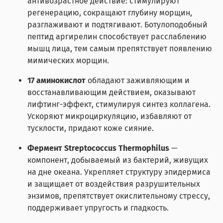
антивозрастное действие: стимулируют
регенерацию, сокращают глубину морщин,
разглаживают и подтягивают. Ботулоподобный
пептид аргирелин способствует расслаблению
мышц лица, тем самым препятствует появлению
мимических морщин.
17 аминокислот
обладают заживляющим и
восстанавливающим действием, оказывают
лифтинг-эффект, стимулируя синтез коллагена.
Ускоряют микроциркуляцию, избавляют от
тусклости, придают коже сияние.
Фермент Streptococcus Thermophilus
—
компонент, добываемый из бактерий, живущих
на дне океана. Укрепляет структуру эпидермиса
и защищает от воздействия разрушительных
энзимов, препятствует окислительному стрессу,
поддерживает упругость и гладкость.