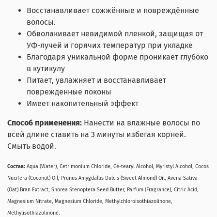
Восстанавливает сожжённые и повреждённые
волосы.
Обволакивает невидимой пленкой, защищая от
УФ-лучей и горячих температур при укладке
Благодаря уникальной форме проникает глубоко
в кутикулу
Питает, увлажняет и восстанавливает
поврежденные локоны
Имеет накопительный эффект
Способ применения:
Нанести на влажные волосы по
всей длине ставить на 3 минуты избегая корней.
Смыть водой.
Состав:
Aqua (Water), Cetrimonium Chloride, Ce-tearyl Alcohol, Myristyl Alcohol, Cocos
Nucifera (Coconut) Oil, Prunus Amygdalus Dulcis (Sweet Almond) Oil, Avena Sativa
(Oat) Bran Extract, Shorea Stenoptera Seed Butter, Parfum (Fragrance), Citric Acid,
Magnesium Nitrate, Magnesium Chloride, Methylchloroisothiazolinone,
Methylisothiazolinone.