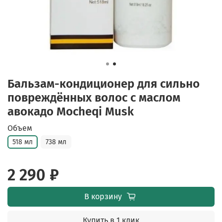
Бальзам-кондиционер для сильно
повреждённых волос с маслом
авокадо Mocheqi Musk
Объем
518 мл
738 мл
2 290 ₽
В корзину
Купить в 1 клик