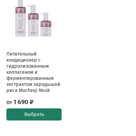
Питательный
кондиционер с
гидролизованным
коллагеном и
ферментированным
экстрактом зародышей
риса Mocheqi Musk
1 690 ₽
От
Выбрать